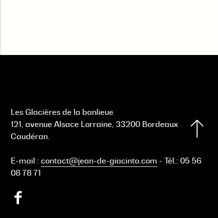
Les Glacières de la banlieue
121, avenue Alsace Lorraine, 33200 Bordeaux
Caudéran.
E-mail :
contact@jean-de-giacinto.com
-
Tél.:
05 56
08 78 71