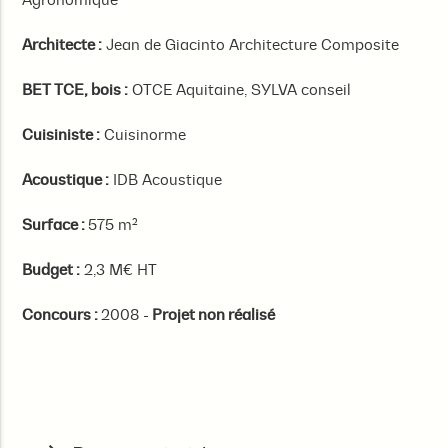
Architecte :
Jean de Giacinto Architecture Composite
BET TCE, bois :
OTCE Aquitaine, SYLVA conseil
Cuisiniste :
Cuisinorme
Acoustique :
IDB Acoustique
Surface :
575 m²
Budget :
2,3 M€ HT
Concours :
2008 -
Projet non réalisé