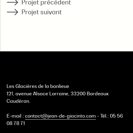
Projet précédent
Projet suivant
Les Glacières de la banlieue
121, avenue Alsace Lorraine, 33200 Bordeaux
Caudéran.
E-mail :
contact@jean-de-giacinto.com
-
Tél.:
05 56
08 78 71